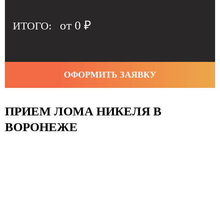
от
0
₽
ИТОГО:
ОФОРМИТЬ ЗАЯВКУ
ПРИЕМ ЛОМА НИКЕЛЯ В
ВОРОНЕЖЕ
КОНТАКТЫ
+7 (473) 200-74-69