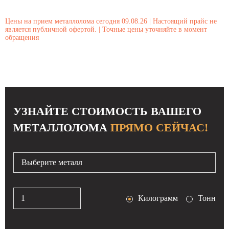
Цены на прием металлолома сегодня 09.08.26
|
Настоящий прайс не
является публичной офертой.
|
Точные цены уточняйте в момент
обращения
УЗНАЙТЕ СТОИМОСТЬ ВАШЕГО
МЕТАЛЛОЛОМА
ПРЯМО СЕЙЧАС!
Выберите металл
Килограмм
Тонн