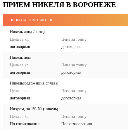
ПРИЕМ НИКЕЛЯ В ВОРОНЕЖЕ
КОНТАКТЫ
ЦЕНЫ НА ЛОМ НИКЕЛЯ
Никель анод / катод
договорная
договорная
Никель лом
договорная
договорная
Никельсодержащие сплавы
договорная
договорная
Нихром, за 1% Ni (никель)
По согласованию
По согласованию