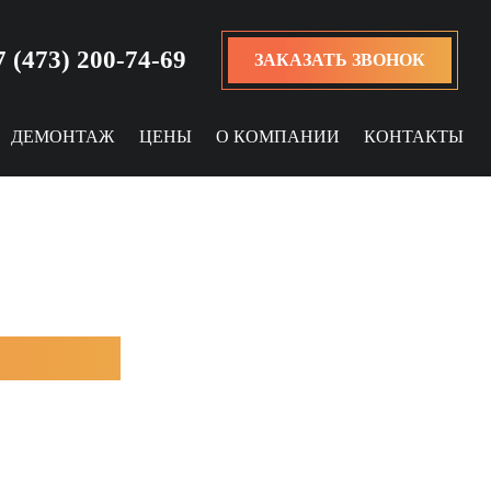
7 (473) 200-74-69
ЗАКАЗАТЬ ЗВОНОК
ДЕМОНТАЖ
ЦЕНЫ
О КОМПАНИИ
КОНТАКТЫ
Молибден
Титан