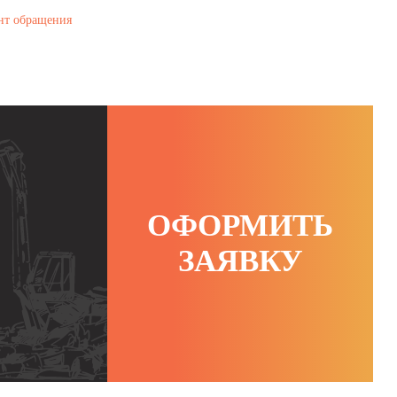
нт обращения
ОФОРМИТЬ
ЗАЯВКУ