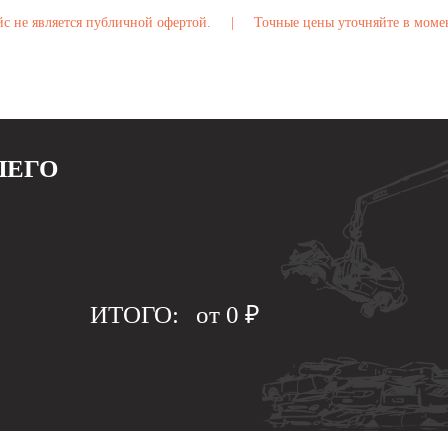
с не является публичной офертой.
|
Точные цены уточняйте в моме
ШЕГО
ИТОГО:
от
0
₽